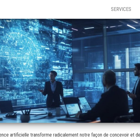
SERVICES
igence artificielle transforme radicalement notre façon de concevoir et d