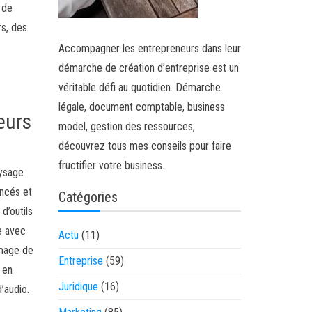
, de
rs, des
Accompagner les entrepreneurs dans leur
démarche de création d’entreprise est un
véritable défi au quotidien. Démarche
légale, document comptable, business
eurs
model, gestion des ressources,
découvrez tous mes conseils pour faire
fructifier votre business.
aysage
ancés et
Catégories
d’outils
e avec
Actu
(11)
image de
Entreprise
(59)
 en
Juridique
(16)
’audio.