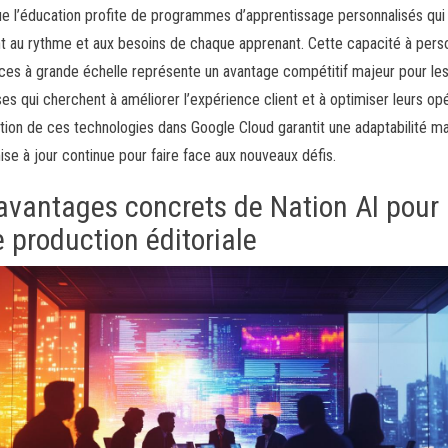
ue l’éducation profite de programmes d’apprentissage personnalisés qui
nt au rythme et aux besoins de chaque apprenant. Cette capacité à pers
ices à grande échelle représente un avantage compétitif majeur pour le
ses qui cherchent à améliorer l’expérience client et à optimiser leurs opé
ation de ces technologies dans Google Cloud garantit une adaptabilité m
ise à jour continue pour faire face aux nouveaux défis.
avantages concrets de Nation AI pour
e production éditoriale