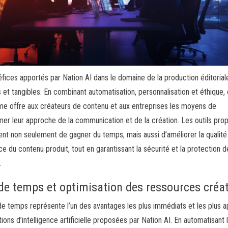
fices apportés par Nation AI dans le domaine de la production éditorial
s et tangibles. En combinant automatisation, personnalisation et éthique,
me offre aux créateurs de contenu et aux entreprises les moyens de
mer leur approche de la communication et de la création. Les outils pro
nt non seulement de gagner du temps, mais aussi d’améliorer la qualité 
e du contenu produit, tout en garantissant la sécurité et la protection 
.
de temps et optimisation des ressources créa
de temps représente l’un des avantages les plus immédiats et les plus 
tions d’intelligence artificielle proposées par Nation AI. En automatisant 