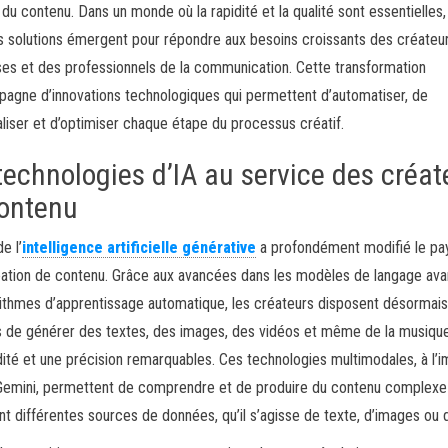
 du contenu. Dans un monde où la rapidité et la qualité sont essentielles
s solutions émergent pour répondre aux besoins croissants des créateu
ses et des professionnels de la communication. Cette transformation
agne d’innovations technologiques qui permettent d’automatiser, de
liser et d’optimiser chaque étape du processus créatif.
technologies d’IA au service des créat
ontenu
e l’
intelligence artificielle générative
a profondément modifié le p
éation de contenu. Grâce aux avancées dans les modèles de langage av
rithmes d’apprentissage automatique, les créateurs disposent désormais 
 de générer des textes, des images, des vidéos et même de la musiqu
dité et une précision remarquables. Ces technologies multimodales, à l’
Gemini, permettent de comprendre et de produire du contenu complexe
t différentes sources de données, qu’il s’agisse de texte, d’images ou d