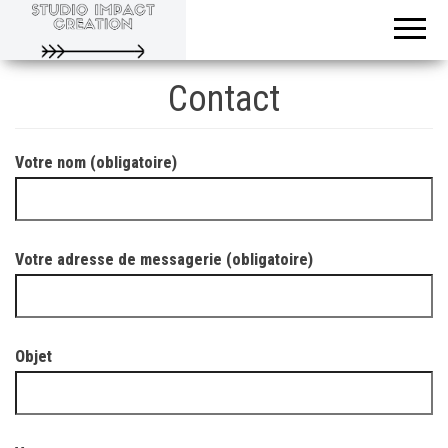
Evoluons
Studio
ensemble
Impact
Creation
Contact
Votre nom (obligatoire)
Votre adresse de messagerie (obligatoire)
Objet