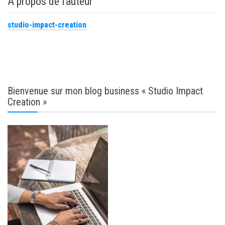
À propos de l’auteur
studio-impact-creation
Bienvenue sur mon blog business « Studio Impact
Creation »