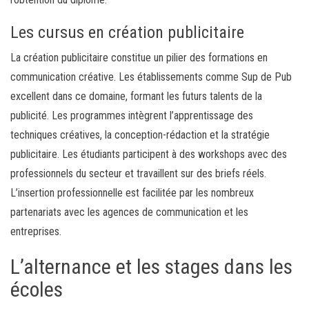
Les cursus en création publicitaire
La création publicitaire constitue un pilier des formations en
communication créative. Les établissements comme Sup de Pub
excellent dans ce domaine, formant les futurs talents de la
publicité. Les programmes intègrent l’apprentissage des
techniques créatives, la conception-rédaction et la stratégie
publicitaire. Les étudiants participent à des workshops avec des
professionnels du secteur et travaillent sur des briefs réels.
L’insertion professionnelle est facilitée par les nombreux
partenariats avec les agences de communication et les
entreprises.
L’alternance et les stages dans les
écoles