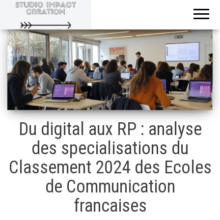
Evoluons
Studio
ensemble
Impact
Creation
Du digital aux RP : analyse
des specialisations du
Classement 2024 des Ecoles
de Communication
francaises