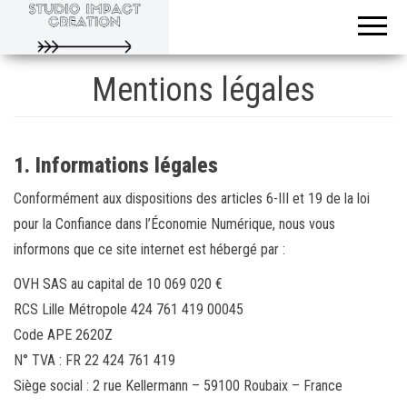
Evoluons
Studio
ensemble
Impact
Creation
Mentions légales
1. Informations légales
Conformément aux dispositions des articles 6-III et 19 de la loi
pour la Confiance dans l’Économie Numérique, nous vous
informons que ce site internet est hébergé par :
OVH SAS au capital de 10 069 020 €
RCS Lille Métropole 424 761 419 00045
Code APE 2620Z
N° TVA : FR 22 424 761 419
Siège social : 2 rue Kellermann – 59100 Roubaix – France