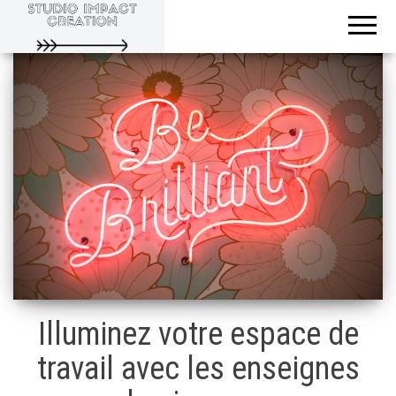
Evoluons
Studio
ensemble
Impact
Creation
Illuminez votre espace de
travail avec les enseignes