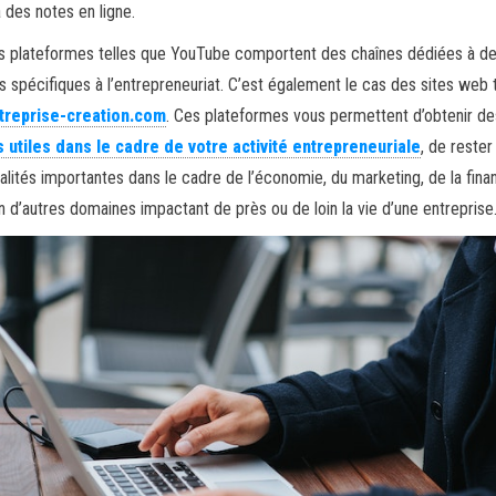
 des notes en ligne.
s plateformes telles que YouTube comportent des chaînes dédiées à d
 spécifiques à l’entrepreneuriat. C’est également le cas des sites web 
reprise-creation.com
. Ces plateformes vous permettent d’obtenir d
s utiles dans le cadre de votre activité entrepreneuriale
, de rester 
alités importantes dans le cadre de l’économie, du marketing, de la fina
n d’autres domaines impactant de près ou de loin la vie d’une entreprise