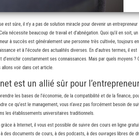
e est sûre, il n’y a pas de solution miracle pour devenir un entrepreneur
Cela nécessite beaucoup de travail et d’abnégation. Quoi qu’il en soit, un
neur à succès est généralement une personne très cultivée, toujours e
issance et à l’écoute des actualités diverses. En d’autres termes, il est
t d’enrichir constamment ses connaissances. Mais par quels moyens ? 
 allons voir dans cet article.
rnet est un allié sûr pour l’entrepreneu
rendre les bases de l’économie, de la compatibilité et de la finance, po
re ce qu’est le management, vous n’avez pas forcément besoin de sui
ns les établissements universitaires traditionnels.
, grâce à Internet, il vous est possible de suivre des cours en ligne gratu
à des documents de cours, à des podcasts, à des ouvrages libres de dr