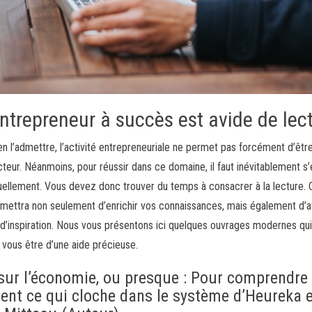
ntrepreneur à succès est avide de lec
bien l’admettre, l’activité entrepreneuriale ne permet pas forcément d’êtr
cteur. Néanmoins, pour réussir dans ce domaine, il faut inévitablement s’
tuellement. Vous devez donc trouver du temps à consacrer à la lecture. 
mettra non seulement d’enrichir vos connaissances, mais également d’a
d’inspiration. Nous vous présentons ici quelques ouvrages modernes qu
 vous être d’une aide précieuse.
sur l’économie, ou presque : Pour comprendre
ent ce qui cloche dans le système d’Heureka 