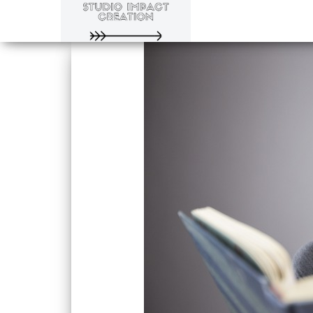
Evoluons
Studio
ensemble
Impact
Creation