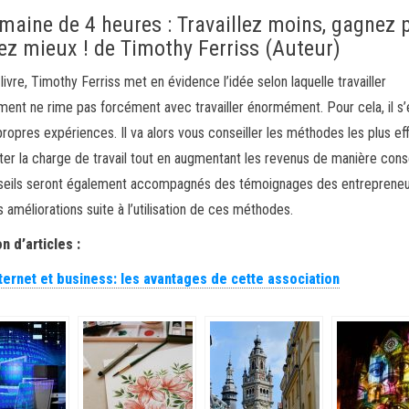
maine de 4 heures : Travaillez moins, gagnez 
vez mieux ! de Timothy Ferriss (Auteur)
livre, Timothy Ferriss met en évidence l’idée selon laquelle travailler
ment ne rime pas forcément avec travailler énormément. Pour cela, il s
propres expériences. Il va alors vous conseiller les méthodes les plus ef
iter la charge de travail tout en augmentant les revenus de manière con
seils seront également accompagnés des témoignages des entrepreneu
s améliorations suite à l’utilisation de ces méthodes.
n d’articles :
nternet et business: les avantages de cette association