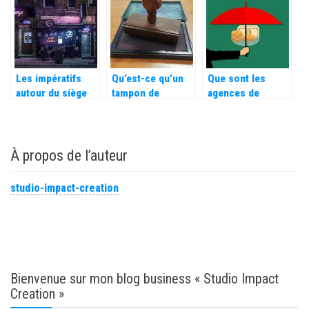
Les impératifs
Qu’est-ce qu’un
Que sont les
autour du siège
tampon de
agences de
social de la SAS
société ?
recouvrement de
créances ?
À propos de l’auteur
studio-impact-creation
Bienvenue sur mon blog business « Studio Impact
Creation »