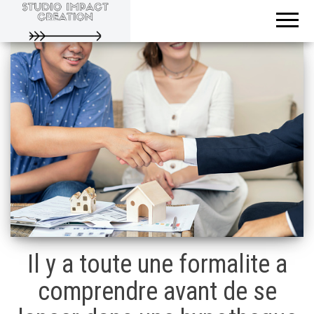
Evoluons
Studio
ensemble
Impact
Creation
Il y a toute une formalite a
comprendre avant de se